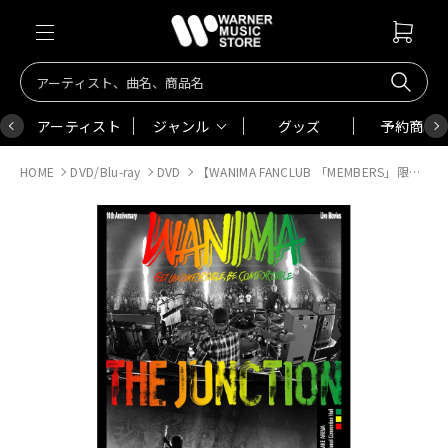
アーティスト
ジャンル
グッズ
予約商品
HOME
DVD/Blu-ray
DVD
【WANIMA FANCLUB 「MEMBERS」限定特典付き】WANIMA 10th Anniversary Live Movies THE JUNCTION DVD