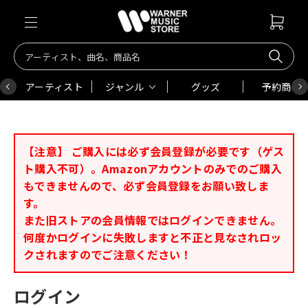
アーティスト
ジャンル
グッズ
予約商品
【注意】 ご購入には必ず会員登録が必要です（ゲス
ト購入不可）。Amazonアカウントのみでのご購入
もできませんので、必ず会員登録をお願い致しま
す。
また旧ストアの会員情報ではログインできません。
何度かログインに失敗しますと不正と見なされロッ
クされますのでご注意ください！
ログイン