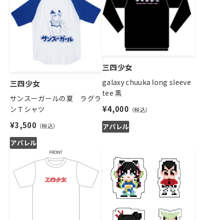
三四少女
galaxy chuuka long sleeve
三四少女
tee 黒
サンスーガールの夏 ラグラ
¥4,000
ンＴシャツ
¥3,500
アパレル
アパレル