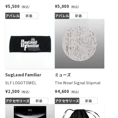
¥5,500
¥5,000
アパレル
新着
アパレル
新着
SugLawd Familiar
ミューズ
SLF LOGOTOWEL
The Wow! Signal Slipmat
¥2,500
¥4,600
アクセサリーズ
新着
アクセサリーズ
新着