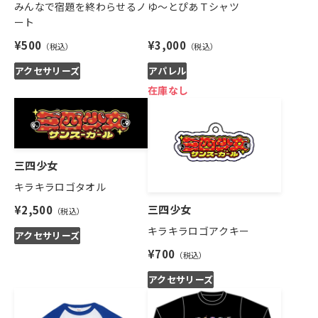
みんなで宿題を終わらせるノ
ゆ～とぴあＴシャツ
ート
¥500
¥3,000
アクセサリーズ
アパレル
在庫なし
三四少女
キラキラロゴタオル
三四少女
¥2,500
キラキラロゴアクキー
アクセサリーズ
¥700
アクセサリーズ