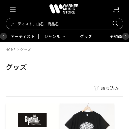
アーティスト
ジャンル
グッズ
予約商品
HOME
グッズ
グッズ
絞り込み