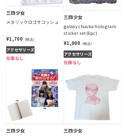
三四少女
三四少女
メタリックロゴサコッシュ
galaxy chuuka hologram
sticker set(6pc)
¥1,700
¥1,000
アクセサリーズ
アクセサリーズ
在庫なし
在庫なし
三四少女
三四少女