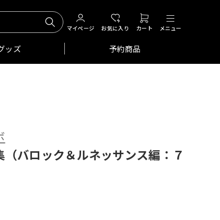
マイページ
お気に入り
カート
メニュー
グッズ
予約商品
ボ
集（バロック＆ルネッサンス編：７