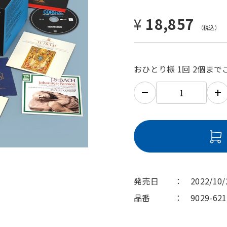
¥
18,857
おひとり様 1回 2個ま
発売日
2022/10/
品番
9029-62
表示