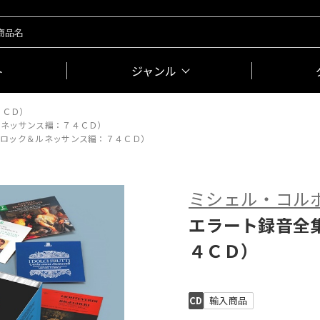
ト
ジャンル
４ＣＤ）
ルネッサンス編：７４ＣＤ）
ロック＆ルネッサンス編：７４ＣＤ）
ミシェル・コル
エラート録音全
４ＣＤ）
CD
輸入商品