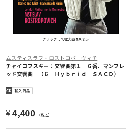
クリックして拡大画像を表示
ムスティスラフ・ロストロポーヴィチ
チャイコフスキー：交響曲第１－６番、マンフレ
ッド交響曲 （６ Ｈｙｂｒｉｄ ＳＡＣＤ）
CD
輸入商品
¥
4,400