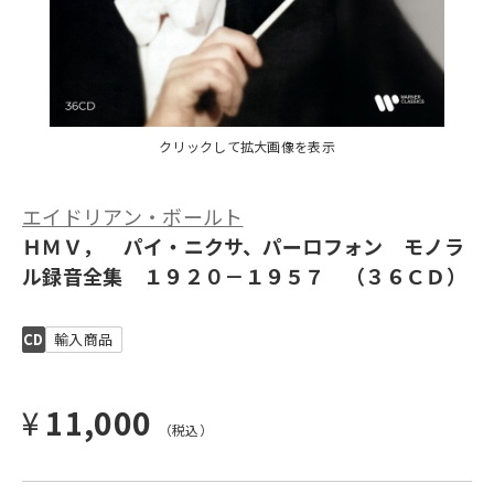
クリックして拡大画像を表示
エイドリアン・ボールト
ＨＭＶ， パイ・ニクサ、パーロフォン モノラ
ル録音全集 １９２０－１９５７ （３６ＣＤ）
CD
輸入商品
¥
11,000