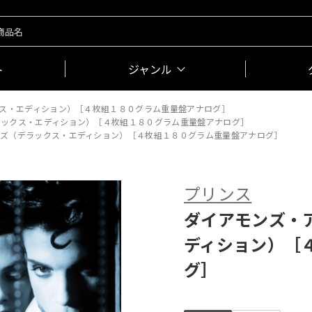
ト
ジャンル
ス・エディション）［４枚組１８０グラム重量盤アナログ］
ラックス・エディション）［４枚組１８０グラム重量盤アナログ］
ズ（デラックス・エディション）［４枚組１８０グラム重量盤アナログ］
プリンス
ダイアモンズ・
ディション）［
グ］