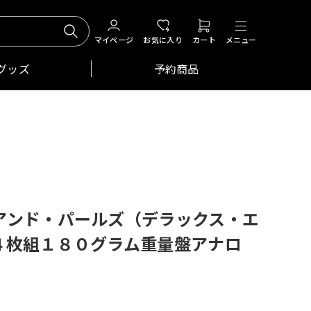
マイページ
お気に入り
カート
メニュー
グッズ
予約商品
アンド・パールズ（デラックス・エ
４枚組１８０グラム重量盤アナロ