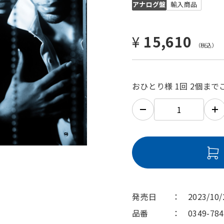
アナログ盤
輸入商品
¥
15,610
おひとり様 1回 2個ま
発売日
2023/10/
品番
0349-78