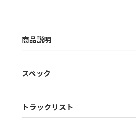
クリックして拡大画像を
商品説明
スペック
トラックリスト