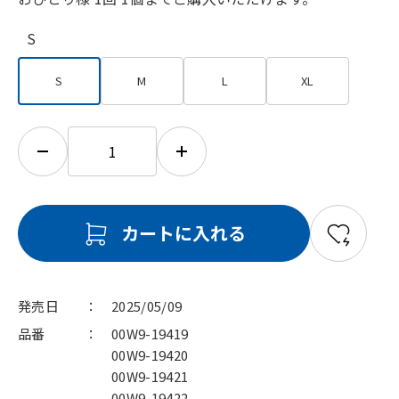
S
S
M
L
XL
カートに入れる
発売日
2025/05/09
品番
00W9-19419
00W9-19420
00W9-19421
00W9-19422