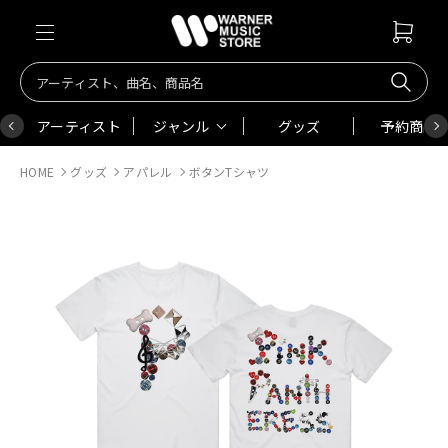
アーティスト
ジャンル
グッズ
予約商品
HOME
グッズ
アパレル
ボタンTシャツ