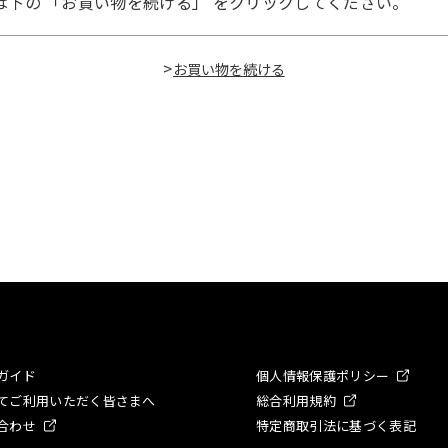
は下の 「お買い物を続ける」 をクリックしてください。
>
ガイド
個人情報保護ポリシー
てご利用いただく皆さまへ
総合利用規約
合わせ
特定商取引法に基づく表記