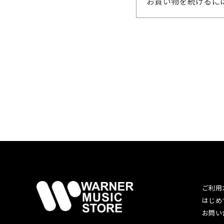
お買い物を続けるに
ご利用
はじめ
お問い